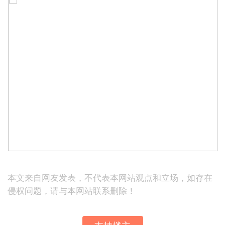
本文来自网友发表，不代表本网站观点和立场，如存在
侵权问题，请与本网站联系删除！