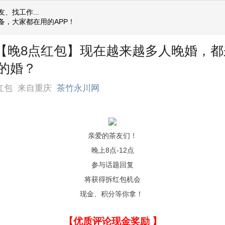
、找工作...
备，大家都在用的APP！
] 【晚8点红包】现在越来越多人晚婚，
的婚？
红包
来自重庆
茶竹永川网
亲爱的茶友们！
晚上8点-12点
参与话题回复
将获得拆红包机会
现金、积分等你拿！
【优质评论现金奖励 】