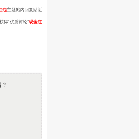
红包
主题帖内回复贴近
得“优质评论”
现金红
婚？