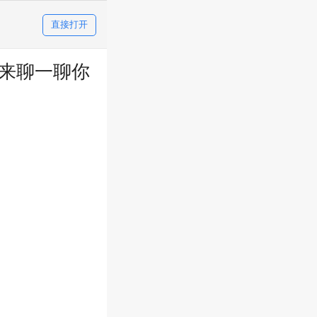
直接打开
都来聊一聊你