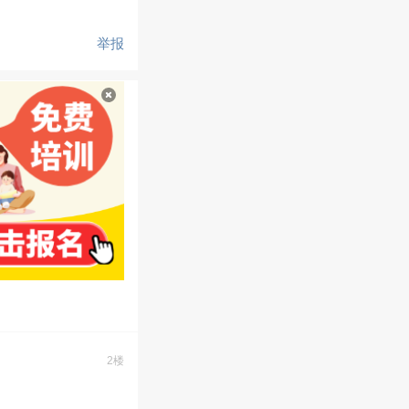
举报
2楼