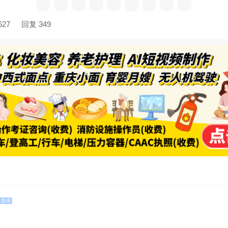
627
回复 349
皇帝