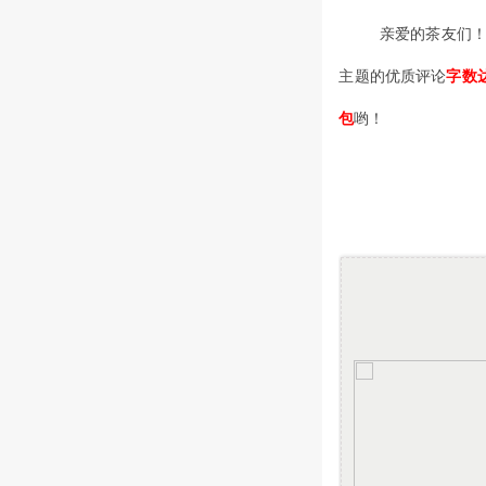
亲爱的茶友们！
主题的优质评论
字数
包
哟！