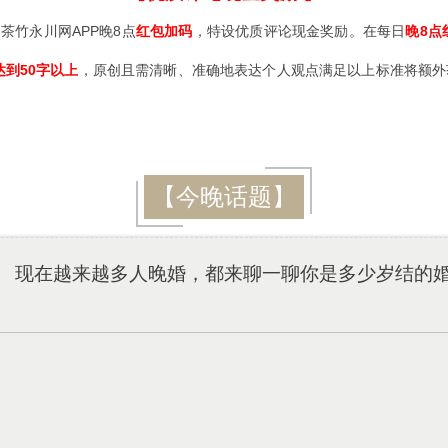
茶竹永川网APP晚8点
红包加码
，特设优质评论现金奖励。在每日
晚8点
达到50字以上
，原创且需清晰、准确地表达个人观点满足以上标准将额外获
【今晚话题】
现在越来越多人晚婚，都来聊一聊你是多少岁结的