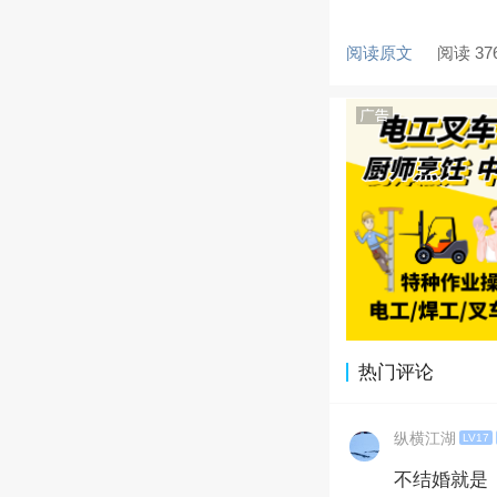
阅读原文
阅读 37
热门评论
纵横江湖
LV17
不结婚就是