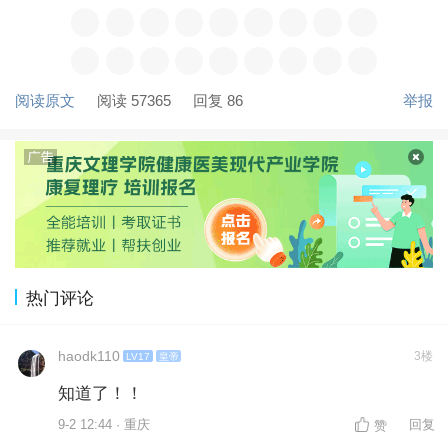
阅读原文
阅读 57365
回复 86
举报
热门评论
haodk110
3楼
LV17
皇帝
知道了！！
9-2 12:44 · 重庆
回复
赞