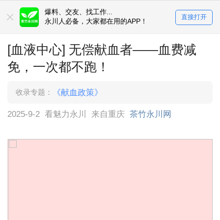
爆料、交友、找工作...
直接打开
永川人必备，大家都在用的APP！
[血液中心] 无偿献血者——血费减
免，一次都不跑！
收录专题：
《献血政策》
2025-9-2
看魅力永川
来自重庆
茶竹永川网