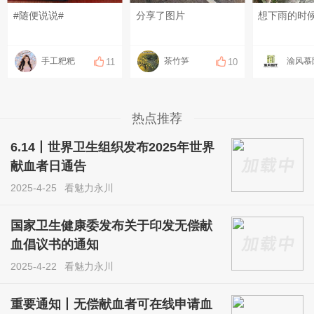
#随便说说#
分享了图片
手工粑粑
茶竹笋
11
10
热点推荐
6.14丨世界卫生组织发布2025年世界
献血者日通告
2025-4-25
看魅力永川
国家卫生健康委发布关于印发无偿献
血倡议书的通知
2025-4-22
看魅力永川
重要通知丨无偿献血者可在线申请血