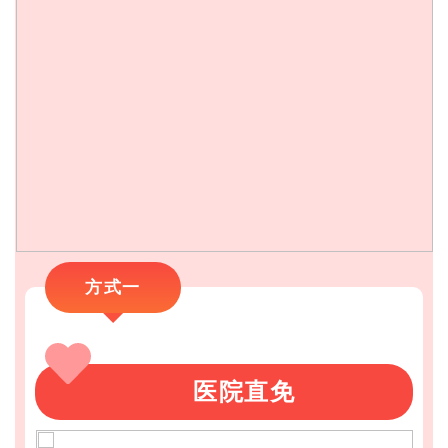
方式一
医院直免