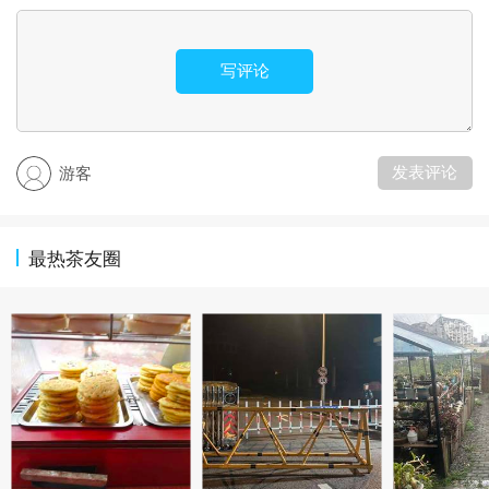
写评论
发表评论
游客
最热茶友圈