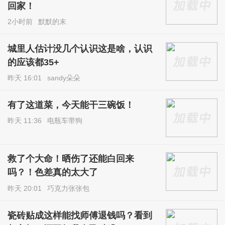
回家！
2小时前
默默的末
城里人估计没几个认识这是啥，认识
的应该都35+
昨天 16:01
sandy朵朵
有了这道菜，今天能干三碗饭！
昨天 11:36
电瓶车带狗
救了个大命！晒伤了还能白回来
吗？！色差真的太大了
昨天 20:01
巧克力张张包
瓷砖贴成这样能找师傅退钱吗？看到