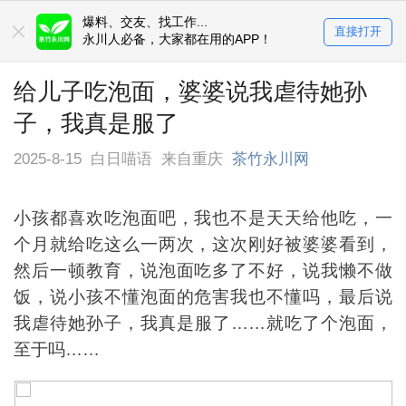
爆料、交友、找工作...
直接打开
永川人必备，大家都在用的APP！
给儿子吃泡面，婆婆说我虐待她孙
子，我真是服了
2025-8-15
白日喵语
来自重庆
茶竹永川网
小孩都喜欢吃泡面吧，我也不是天天给他吃，一
个月就给吃这么一两次，这次刚好被婆婆看到，
然后一顿教育，说泡面吃多了不好，说我懒不做
饭，说小孩不懂泡面的危害我也不懂吗，最后说
我虐待她孙子，我真是服了……就吃了个泡面，
至于吗……