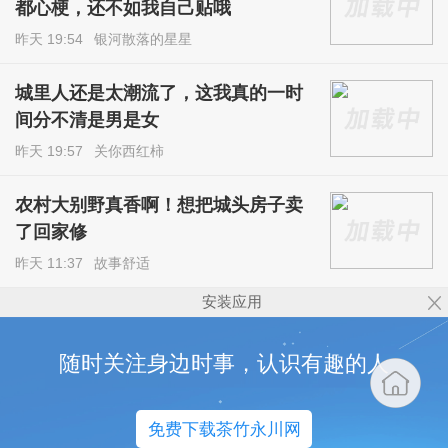
都心梗，还不如我自己贴哦
昨天 19:54
银河散落的星星
城里人还是太潮流了，这我真的一时
间分不清是男是女
昨天 19:57
关你西红柿
农村大别野真香啊！想把城头房子卖
了回家修
昨天 11:37
故事舒适
安装应用
随时关注身边时事，认识有趣的人
免费下载茶竹永川网