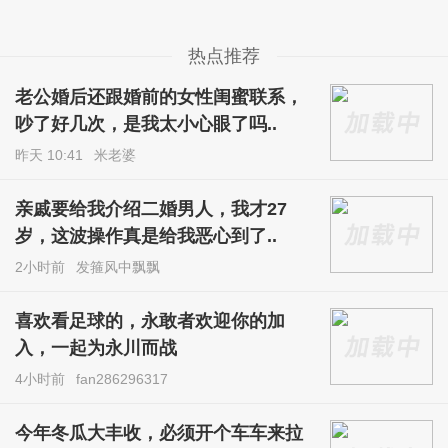
热点推荐
老公婚后还跟婚前的女性闺蜜联系，
吵了好几次，是我太小心眼了吗..
昨天 10:41
米老婆
亲戚要给我介绍二婚男人，我才27
岁，这波操作真是给我恶心到了..
2小时前
发箍风中飘飘
喜欢看足球的，永敢者欢迎你的加
入，一起为永川而战
4小时前
fan286296317
今年冬瓜大丰收，必须开个车车来拉