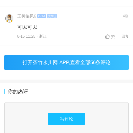
玉树临风6
4楼
LV14
大学士
可以可以
8-15 11:25 · 浙江
回复
赞
打开
茶竹永川网 APP
,查看全部56条评论
你的热评
写评论