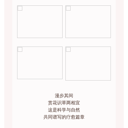
漫步其间
赏花识草两相宜
这是科学与自然
共同谱写的疗愈篇章