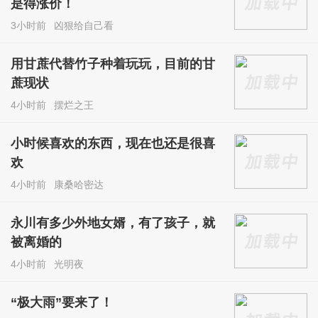
是得涨价！
3小时前
凶狠给自己看
用甘蔗代替竹子种着玩玩，目前的甘
蔗现状
4小时前
摆烂之王
小时候喜欢的东西，现在也还是很喜
欢
4小时前
康桑哈密达
永川有多少外地女婿，有了孩子，就
被离婚的
4小时前
光明夜
“极大雨”要来了！