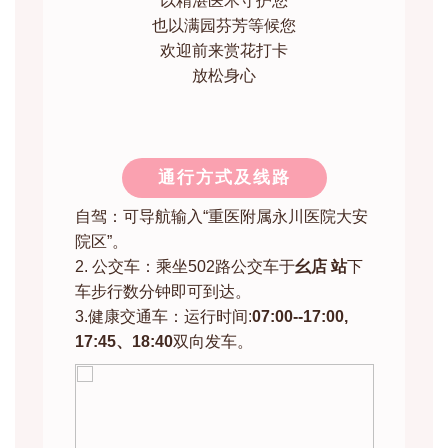
以精湛医术守护您
也以满园芬芳等候您
欢迎前来赏花打卡
放松身心
通行方式及线路
自驾：可导航输入“重医附属永川医院大安
院区”。
2. 公交车：乘坐502路公交车于
幺店 站
下
车步行数分钟即可到达。
3.健康交通车：运行时间:
07:00--17:00,
17:45、18:40
双向发车。