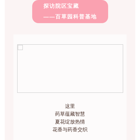
探访院区宝藏
——百草园科普基地
这里
药草蕴藏智慧
夏花绽放热情
花香与药香交织