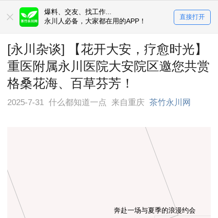
爆料、交友、找工作...
直接打开
永川人必备，大家都在用的APP！
[永川杂谈] 【花开大安，疗愈时光】
重医附属永川医院大安院区邀您共赏
格桑花海、百草芬芳！
2025-7-31
什么都知道一点
来自重庆
茶竹永川网
奔赴一场与夏季的浪漫约会