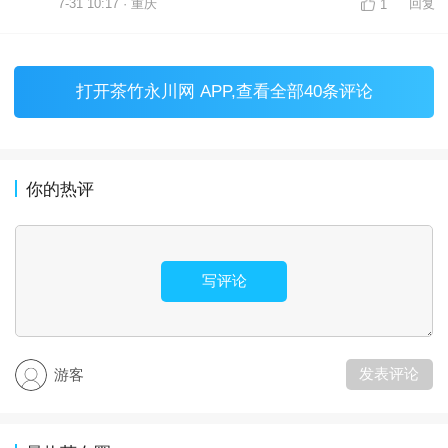
7-31 10:17 · 重庆
回复
1
打开
茶竹永川网 APP
,查看全部40条评论
你的热评
写评论
发表评论
游客