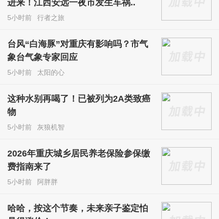
进来！江西安远一夜市发生车祸..
5小时前
行者之旅
台风“白海豚”对重庆有影响吗？市气
象台气象专家回应
5小时前
太阳的心
这种水别再喝了！已被列为2A类致癌
物
5小时前
灰狼机智
2026年重庆城乡居民养老保险参保缴
费指南来了
5小时前
阿胖胖
哈哈，按这个节奏，未来亲子鉴定怕