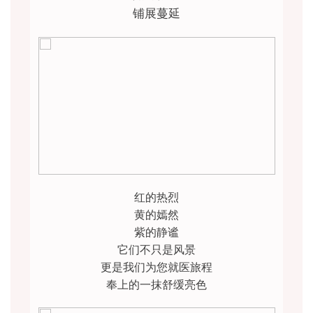
铺展蔓延
红的热烈
黄的嫣然
紫的静谧
它们不只是风景
更是我们为您就医旅程
奉上的一抹舒缓亮色