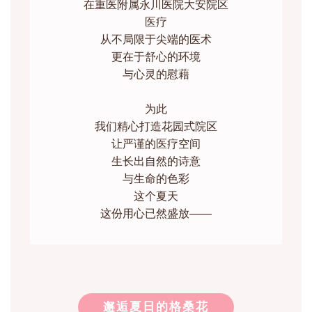
在重医附属永川医院大安院区
医疗
从不局限于尖端的医术
更在于舒心的环境
与心灵的慰藉
为此
我们精心打造花园式院区
让严谨的医疗空间
生长出自然的诗意
与生命的色彩
这个夏天
这份用心已然盛放——
邂逅夏日的格桑花